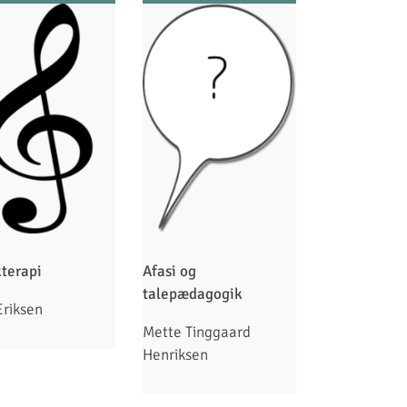
terapi
Afasi og
talepædagogik
Eriksen
Mette Tinggaard
Henriksen