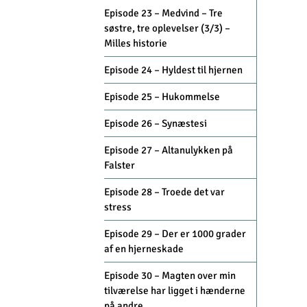
Episode 23 – Medvind – Tre
søstre, tre oplevelser (3/3) –
Milles historie
Episode 24 – Hyldest til hjernen
Episode 25 – Hukommelse
Episode 26 – Synæstesi
Episode 27 – Altanulykken på
Falster
Episode 28 – Troede det var
stress
Episode 29 – Der er 1000 grader
af en hjerneskade
Episode 30 – Magten over min
tilværelse har ligget i hænderne
på andre