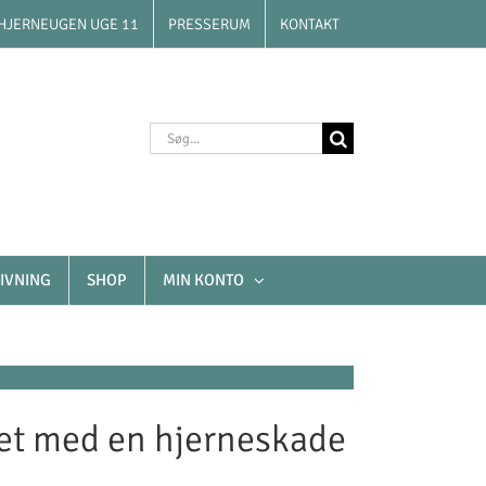
HJERNEUGEN UGE 11
PRESSERUM
KONTAKT
Søg
efter:
IVNING
SHOP
MIN KONTO
vet med en hjerneskade