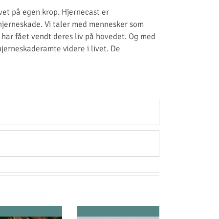
vet på egen krop. Hjernecast er
hjerneskade. Vi taler med mennesker som
har fået vendt deres liv på hovedet. Og med
jerneskaderamte videre i livet. De