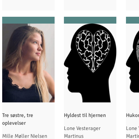
Tre søstre, tre
Hyldest til hjernen
Huko
oplevelser
Lone Vesterager
Lone 
Mille Møller Nielsen
Martinus
Marti