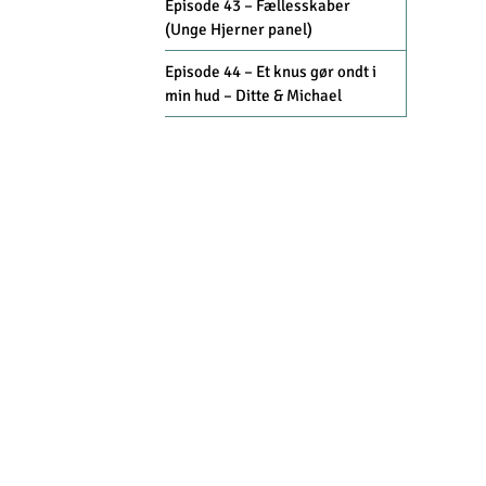
Episode 43 – Fællesskaber
(Unge Hjerner panel)
Episode 44 – Et knus gør ondt i
min hud – Ditte & Michael