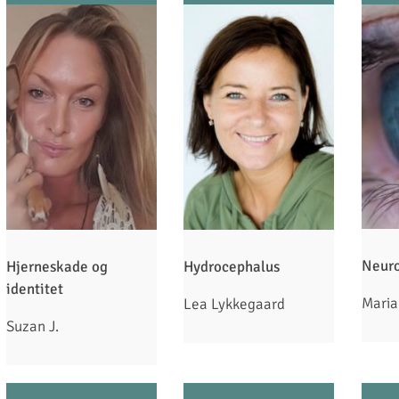
Neuro
Hjerneskade og
Hydrocephalus
identitet
Maria
Lea Lykkegaard
Suzan J.