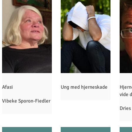
Afasi
Ung med hjerneskade
Hjern
vide 
Vibeke Sporon-Fiedler
Dries