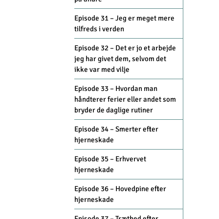
Episode 31 – Jeg er meget mere
tilfreds i verden
Episode 32 – Det er jo et arbejde
jeg har givet dem, selvom det
ikke var med vilje
Episode 33 – Hvordan man
håndterer ferier eller andet som
bryder de daglige rutiner
Episode 34 – Smerter efter
hjerneskade
Episode 35 – Erhvervet
hjerneskade
Episode 36 – Hovedpine efter
hjerneskade
Episode 37 – Træthed efter