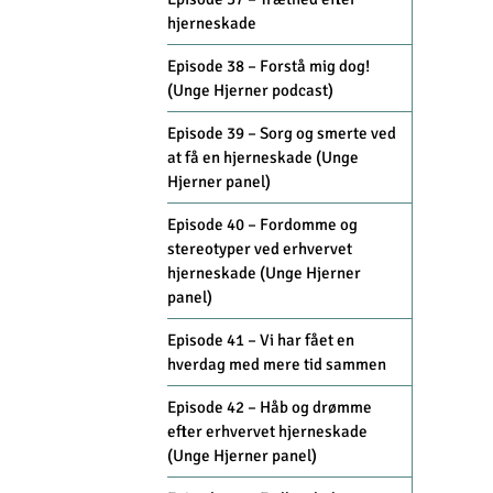
hjerneskade
Episode 38 – Forstå mig dog!
(Unge Hjerner podcast)
Episode 39 – Sorg og smerte ved
at få en hjerneskade (Unge
Hjerner panel)
Episode 40 – Fordomme og
stereotyper ved erhvervet
hjerneskade (Unge Hjerner
panel)
Episode 41 – Vi har fået en
hverdag med mere tid sammen
Episode 42 – Håb og drømme
efter erhvervet hjerneskade
(Unge Hjerner panel)