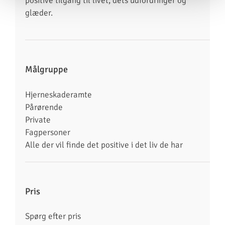
positive
tilgang til livet, dets udfordringer og
glæder.
Målgruppe
Hjerneskaderamte
Pårørende
Private
Fagpersoner
Alle der vil finde det positive i det liv de har
Pris
Spørg efter pris