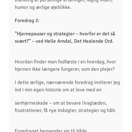
humor
og ærlige øjeblikke.
Foredrag 2:
”Hjernepauser og strategier – hvorfor er det så
svært?”
–
ved Helle Arndal, Det Healende Ord.
Hvordan finder man fodfæste i en hverdag, hvor
hjernen ikke længere fungerer, som den plejer?
I dette ærlige, nærværende foredrag inviterer jeg
ind i min egen historie om at leve med en
senhjerneskade – om at bevare livsglæden,
frustrationer, få nye indsigter, strategier og håb.
Foredraget henvender sig til både