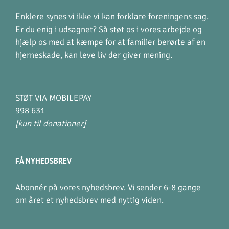
Enklere synes vi ikke vi kan forklare foreningens sag.
Er du enig i udsagnet? Så støt os i vores arbejde og
hjælp os med at kæmpe for at familier berørte af en
hjerneskade, kan leve liv der giver mening.
STØT VIA MOBILEPAY
998 631
[kun til donationer]
FÅ NYHEDSBREV
Abonnér på vores nyhedsbrev. Vi sender 6-8 gange
om året et nyhedsbrev med nyttig viden.