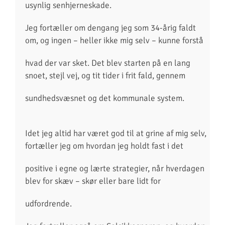
usynlig senhjerneskade.
Jeg fortæller om dengang jeg som 34-årig faldt
om, og ingen – heller ikke mig selv – kunne forstå
hvad der var sket. Det blev starten på en lang
snoet, stejl vej, og tit tider i frit fald, gennem
sundhedsvæsnet og det kommunale system.
Idet jeg altid har været god til at grine af mig selv,
fortæller jeg om hvordan jeg holdt fast i det
positive i egne og lærte strategier, når hverdagen
blev for skæv – skør eller bare lidt for
udfordrende.