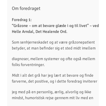
Om foredraget
Foredrag 1:
“Gråzone – om at bevare glæde i og til livet”
–
ved
Helle Arndal, Det Healende Ord.
Som senhjerneskadet og at være gråzonepatient
betyder, at man befinder sig et sted midt imellem
diagnoser, mellem systemer og ofte også mellem
folks forventninger.
Midt i alt det grå har jeg lært at bevare og finde
farverne, det positive, og i dette foredrag inviterer
jeg med på en personlig, ærlig, alvorlig og ikke
mindst, humoristisk rejse gennem mit liv med en