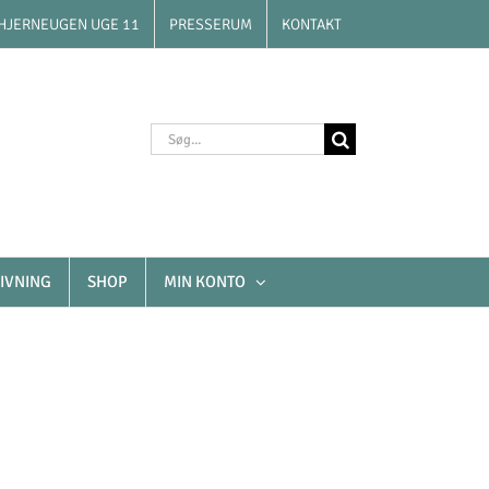
HJERNEUGEN UGE 11
PRESSERUM
KONTAKT
Søg
efter:
IVNING
SHOP
MIN KONTO