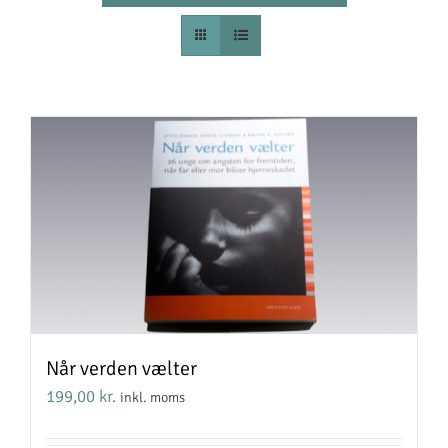
Når verden vælter
199,00
kr.
inkl. moms