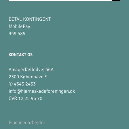
efter:
BETAL KONTINGENT
MobilePay
359 585
KONTAKT OS
Amagerfælledvej 56A
2300 København S
✆ 4343 2433
info@hjerneskadeforeningen.dk
CVR 12 25 96 70
Find medarbejder