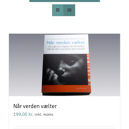
Når verden vælter
199,00
kr.
inkl. moms