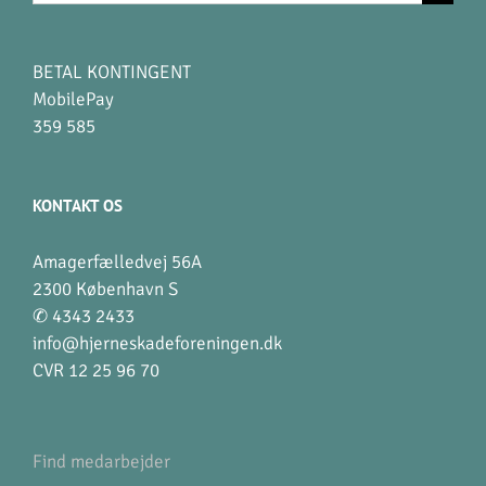
efter:
BETAL KONTINGENT
MobilePay
359 585
KONTAKT OS
Amagerfælledvej 56A
2300 København S
✆ 4343 2433
info@hjerneskadeforeningen.dk
CVR 12 25 96 70
Find medarbejder