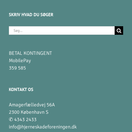
SKRIV HVAD DU SØGER
Søg
efter:
BETAL KONTINGENT
MobilePay
359 585
KONTAKT OS
Amagerfælledvej 56A
2300 København S
✆ 4343 2433
info@hjerneskadeforeningen.dk