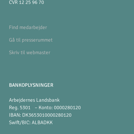
CVR 12 25 96 70
Find medarbejder
Gå til presserummet
Skriv til webmaster
BANKOPLYSNINGER
Arbejdernes Landsbank
Reg. 5301 – Konto: 0000280120
IBAN: DK3653010000280120
Swift/BIC: ALBADKK