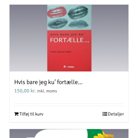
Hvis bare jeg ku’ fortælle…
150,00
kr.
inkl. moms
Tilføj til kurv
Detaljer