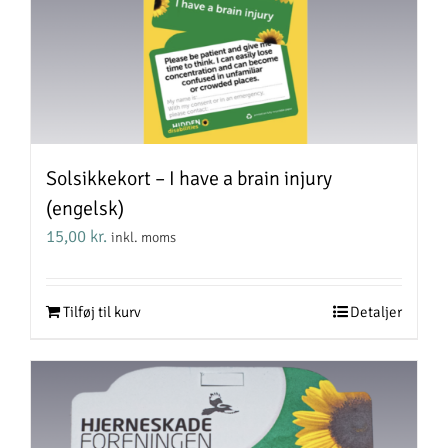
Solsikkekort – I have a brain injury
(engelsk)
15,00
kr.
inkl. moms
Tilføj til kurv
Detaljer