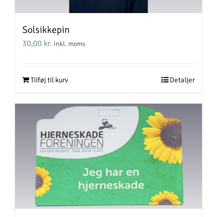
Solsikkepin
30,00
kr.
inkl. moms
Tilføj til kurv
Detaljer