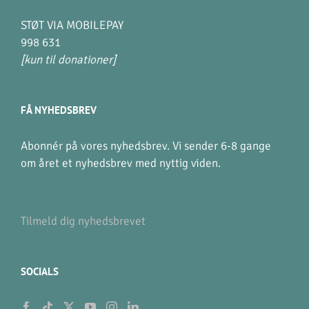
STØT VIA MOBILEPAY
998 631
[kun til donationer]
FÅ NYHEDSBREV
Abonnér på vores nyhedsbrev. Vi sender 6-8 gange
om året et nyhedsbrev med nyttig viden.
Tilmeld dig nyhedsbrevet
SOCIALS