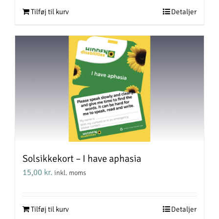
Tilføj til kurv
Detaljer
Solsikkekort – I have aphasia
15,00
kr.
inkl. moms
Tilføj til kurv
Detaljer