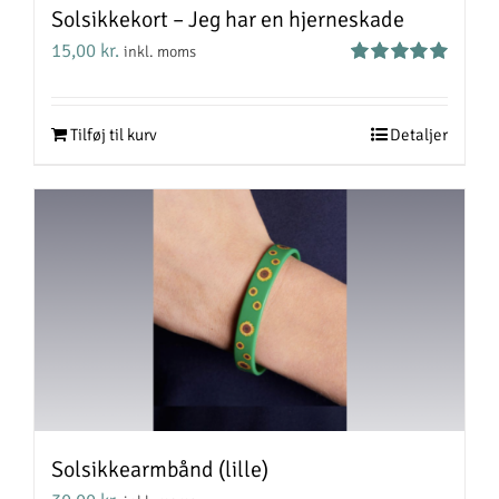
Solsikkekort – Jeg har en hjerneskade
15,00
kr.
inkl. moms
Vurderet
5.00
ud af 5
Tilføj til kurv
Detaljer
Solsikkearmbånd (lille)