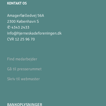
KONTAKT OS
Amagerfælledvej 56A
2300 København S
✆ 4343 2433
info@hjerneskadeforeningen.dk
CVR 12 25 96 70
Find medarbejder
Gå til presserummet
Skriv til webmaster
BANKOPLYSNINGER