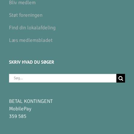
Bliv medlem
Støt foreningen
Find din lokalafdeling
Læs medlemsbladet
SKRIV HVAD DU SØGER
Søg
efter:
BETAL KONTINGENT
MobilePay
359 585