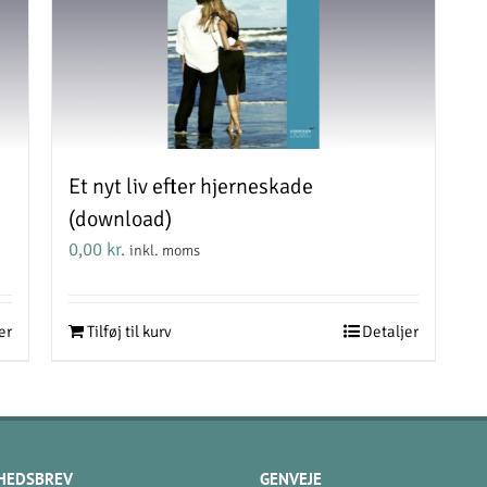
Et nyt liv efter hjerneskade
(download)
0,00
kr.
inkl. moms
er
Tilføj til kurv
Detaljer
HEDSBREV
GENVEJE