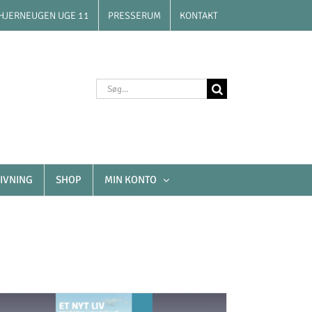
HJERNEUGEN UGE 11
PRESSERUM
KONTAKT
Søg
efter:
IVNING
SHOP
MIN KONTO