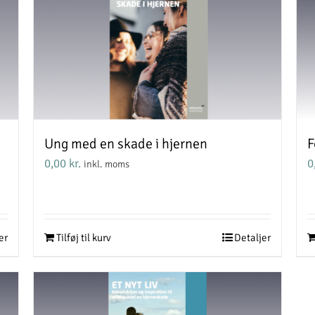
Ung med en skade i hjernen
F
0,00
kr.
0
inkl. moms
er
Tilføj til kurv
Detaljer