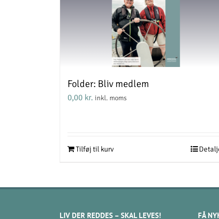
Folder: Bliv medlem
0,00
kr.
inkl. moms
Tilføj til kurv
Detalj
LIV DER REDDES – SKAL LEVES!
FÅ NY