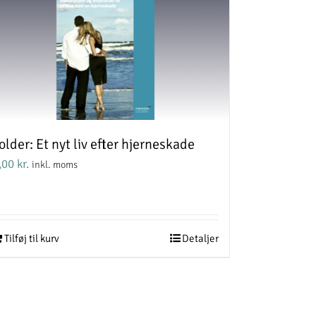
older: Et nyt liv efter hjerneskade
,00
kr.
inkl. moms
Tilføj til kurv
Detaljer