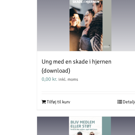
Ung med en skade i hjernen
(download)
0,00
kr.
inkl. moms
Tilføj til kurv
Detalj