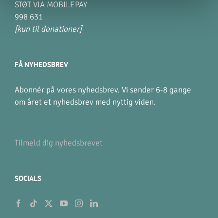
STØT VIA MOBILEPAY
998 631
[kun til donationer]
FÅ NYHEDSBREV
Abonnér på vores nyhedsbrev. Vi sender 6-8 gange
om året et nyhedsbrev med nyttig viden.
Tilmeld dig nyhedsbrevet
SOCIALS