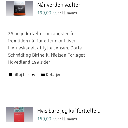
Når verden vælter
199,00
kr.
inkl. moms
26 unge fortæller om angsten for
fremtiden når far eller mor bliver
hjerneskadet. af Jytte Jensen, Dorte
Schmidt og Birthe K. Nielsen Forlaget
Hovedland 199 sider
Tilføj til kurv
Detaljer
Hvis bare jeg ku’ fortælle…
150,00
kr.
inkl. moms