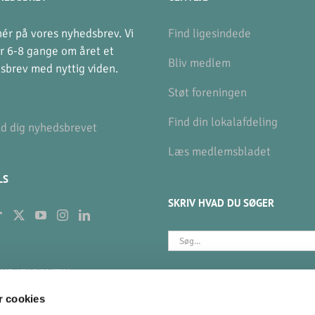
ér på vores nyhedsbrev. Vi
Find ligesindede
r 6-8 gange om året et
Bliv medlem
sbrev med nyttig viden.
Støt foreningen
Find din lokalafdeling
ld dig nyhedsbrevet
Læs medlemsbladet
LS
SKRIV HVAD DU SØGER
Søg
efter:
NDATAPOLITIK
BETAL KONTINGENT
 cookies
gør vi med dine data?
MobilePay