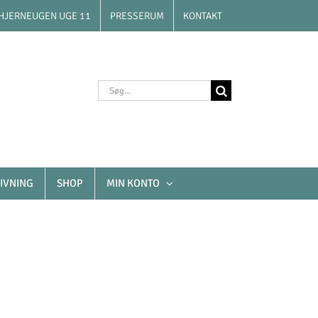
HJERNEUGEN UGE 11
PRESSERUM
KONTAKT
Søg
efter:
IVNING
SHOP
MIN KONTO