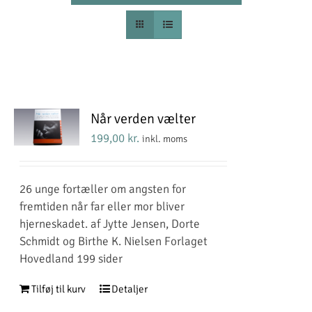
Når verden vælter
199,00
kr.
inkl. moms
26 unge fortæller om angsten for
fremtiden når far eller mor bliver
hjerneskadet. af Jytte Jensen, Dorte
Schmidt og Birthe K. Nielsen Forlaget
Hovedland 199 sider
Tilføj til kurv
Detaljer