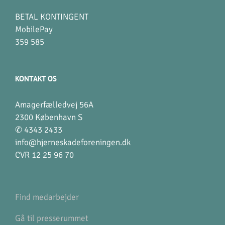
BETAL KONTINGENT
MobilePay
359 585
KONTAKT OS
Amagerfælledvej 56A
2300 København S
✆ 4343 2433
info@hjerneskadeforeningen.dk
CVR 12 25 96 70
Find medarbejder
Gå til presserummet