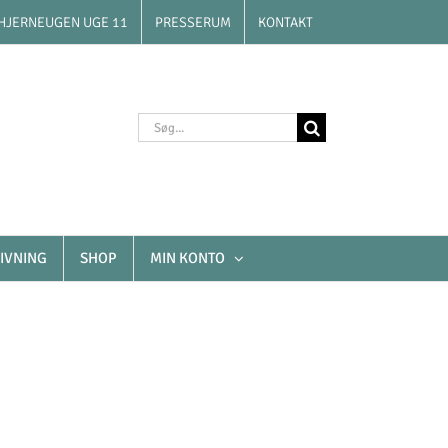
HJERNEUGEN UGE 11
PRESSERUM
KONTAKT
Søg
efter:
IVNING
SHOP
MIN KONTO