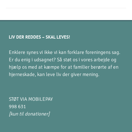
LIV DER REDDES – SKAL LEVES!
Enklere synes vi ikke vi kan forklare foreningens sag.
Er du enig i udsagnet? Så støt os i vores arbejde og
hjælp os med at kæmpe for at familier berørte af en
hjerneskade, kan leve liv der giver mening.
STØT VIA MOBILEPAY
998 631
[kun til donationer]