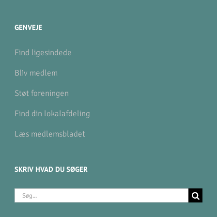
GENVEJE
Find ligesindede
Bliv medlem
Støt foreningen
Find din lokalafdeling
Læs medlemsbladet
SKRIV HVAD DU SØGER
Søg
efter: