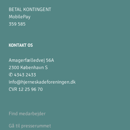
BETAL KONTINGENT
MobilePay
359 585
KONTAKT OS
Amagerfælledvej 56A
2300 København S
✆ 4343 2433
info@hjerneskadeforeningen.dk
CVR 12 25 96 70
Find medarbejder
Gå til presserummet