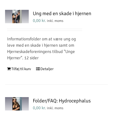
Ung med en skade i hjernen
0,00
kr.
inkl. moms
Informationsfolder om at være ung og
leve med en skade i hjernen samt om
Hjerneskadeforeningens tilbud "Unge
Hjerner". 12 sider
Tilføj til kurv
Detaljer
Folder/FAQ: Hydrocephalus
0,00
kr.
inkl. moms