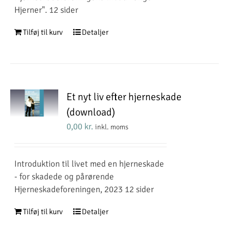
Hjerner". 12 sider
Tilføj til kurv
Detaljer
Et nyt liv efter hjerneskade
(download)
0,00
kr.
inkl. moms
Introduktion til livet med en hjerneskade
- for skadede og pårørende
Hjerneskadeforeningen, 2023 12 sider
Tilføj til kurv
Detaljer