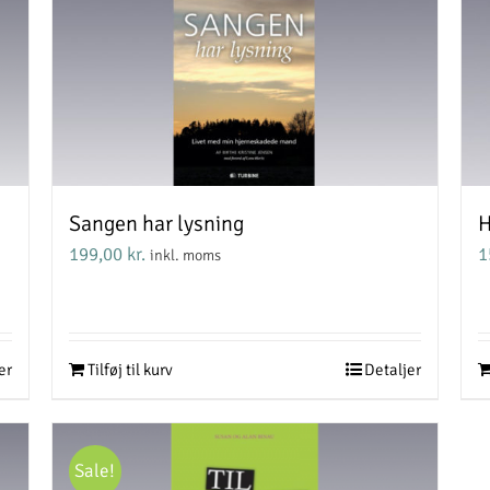
Sangen har lysning
H
199,00
kr.
1
inkl. moms
er
Tilføj til kurv
Detaljer
Sale!