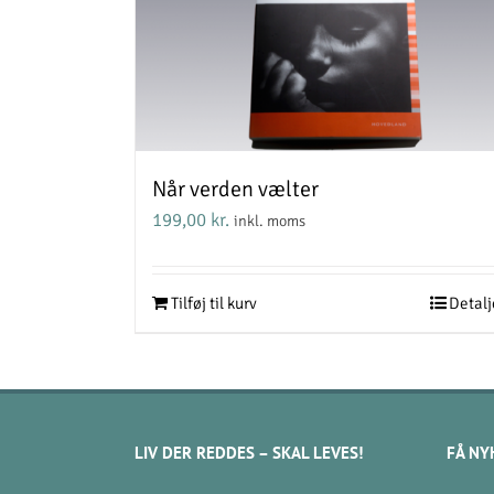
Når verden vælter
199,00
kr.
inkl. moms
Tilføj til kurv
Detalj
LIV DER REDDES – SKAL LEVES!
FÅ NY