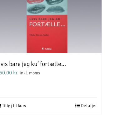
vis bare jeg ku’ fortælle…
50,00
kr.
inkl. moms
Tilføj til kurv
Detaljer